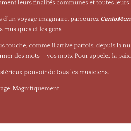
ment leurs finalités communes et toutes leurs 
ins d’un voyage imaginaire, parcourez
CantoMun
es musiques et les gens.
ous touche, comme il arrive parfois, depuis la n
nner des mots — vos mots. Pour appeler la paix
 mystérieux pouvoir de tous les musiciens.
rtage. Magnifiquement.