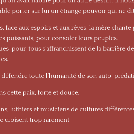
’on avait habillé pour un autre destin”, il no
emble porter sur lui un étrange pouvoir qui ne d
es, face aux espoirs et aux rêves, la mère chant
s puissants, pour consoler leurs peuples.
es-pour-tous s’affranchissent de la barrière des
es.
e défendre toute l’humanité de son auto-prédat
ns cette paix, forte et douce.
ons, luthiers et musiciens de cultures différent
e croisent trop rarement.