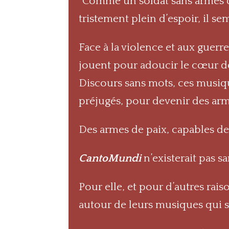
“Comme un soldat sans armes qu
tristement plein d’espoir, il s
Face à la violence et aux guerr
jouent pour adoucir le cœur de
Discours sans mots, ces musiqu
préjugés, pour devenir des arm
Des armes de paix, capables d
CantoMundi
n’existerait pas sa
Pour elle, et pour d’autres rais
autour de leurs musiques qui s