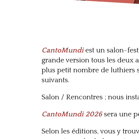
CantoMundi
est un salon-fest
grande version tous les deux a
plus petit nombre de luthiers
suivants.
Salon / Rencontres ; nous inst
CantoMundi
2026
sera une pet
Selon les éditions, vous y tr