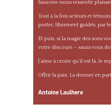
Saurons-nous ressentir plaisam
Tout à la fois acteurs et témo
porter, librement guidés, par l
Et puis, si la magie des sons v
votre discours — saura vous do
J’aime à croire qu’il est là, le
Offrir la paix. La donner en pa
Antoine Laulhere