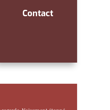
Contact
n