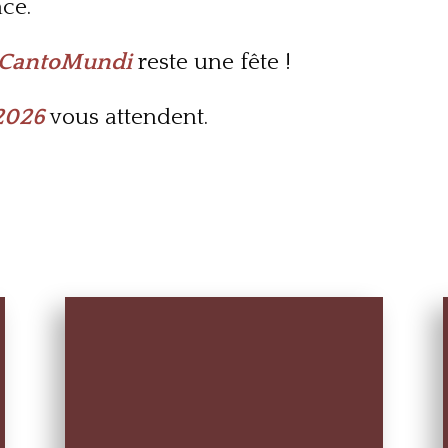
nce.
CantoMundi
reste une fête !
2026
vous attendent.