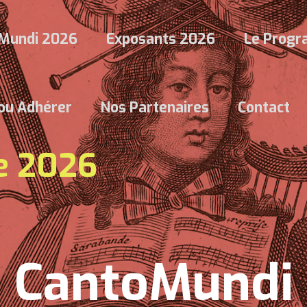
Mundi 2026
Exposants 2026
Le Prog
 ou Adhérer
Nos Partenaires
Contact
re 2026
CantoMundi