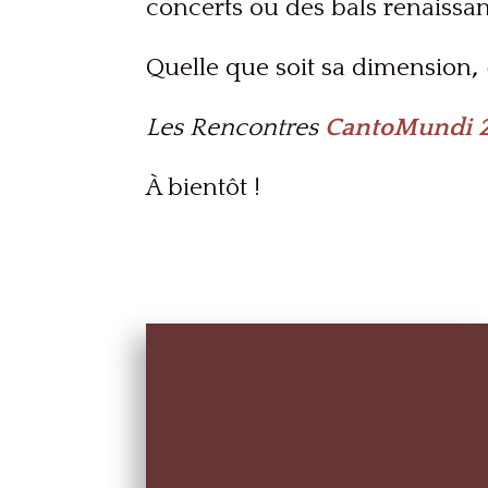
concerts ou des bals renaissa
Quelle que soit sa dimension
,
Les Rencontres
CantoMundi
À bientôt !