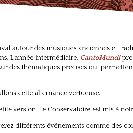
ival autour des musiques anciennes et tradit
ns. L’année intermédiaire,
CantoMundi
pro
 sur des thématiques précises
qui permettent
allons cette alternance vertueuse.
ite version. Le Conservatoire est mis à notre
ouverez différents événements comme des co