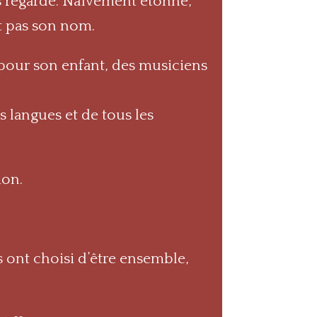
us regarde. Naïvement étonné,
it pas son nom.
e pour son enfant, des musiciens
 langues et de tous les
ion.
es ont choisi d’être ensemble,