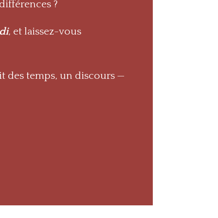
différences ?
di
, et laissez-vous
uit des temps, un discours —
.