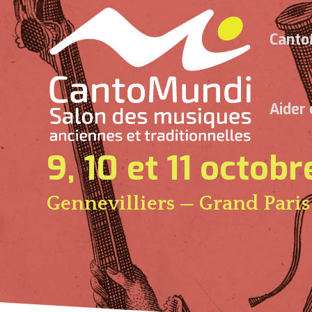
Canto
Aider
9, 10 et 11 octob
Gennevilliers — Grand Paris