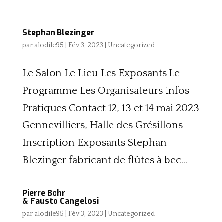
Stephan Blezinger
par
alodile95
|
Fév 3, 2023
|
Uncategorized
Le Salon Le Lieu Les Exposants Le
Programme Les Organisateurs Infos
Pratiques Contact 12, 13 et 14 mai 2023
Gennevilliers, Halle des Grésillons
Inscription Exposants Stephan
Blezinger fabricant de flûtes à bec...
Pierre Bohr
& Fausto Cangelosi
par
alodile95
|
Fév 3, 2023
|
Uncategorized