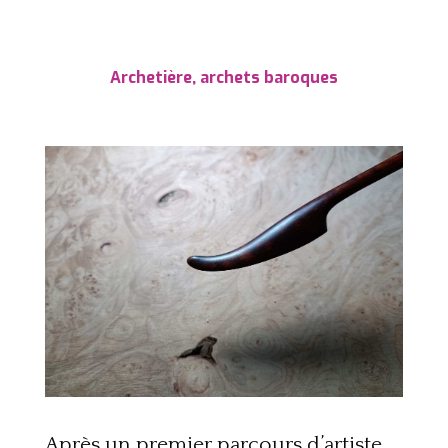
Archetière, archets baroques
Après un premier parcours d’artiste