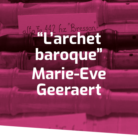
“L’archet
baroque”
Marie-Eve
Geeraert