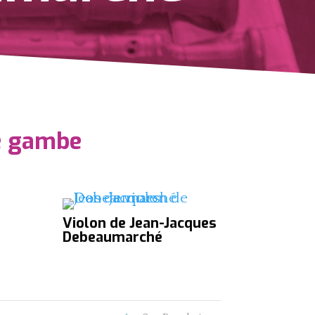
de gambe
Violon de Jean-Jacques
Debeaumarché