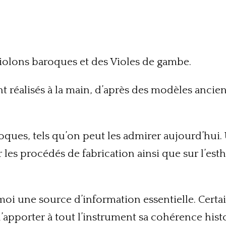
 Violons baroques et des Violes de gambe.
t réalisés à la main, d’après des modèles anci
roques, tels qu’on peut les admirer aujourd’hu
r les procédés de fabrication ainsi que sur l’est
moi une source d’information essentielle. Cert
 d’apporter à tout l’instrument sa cohérence hist