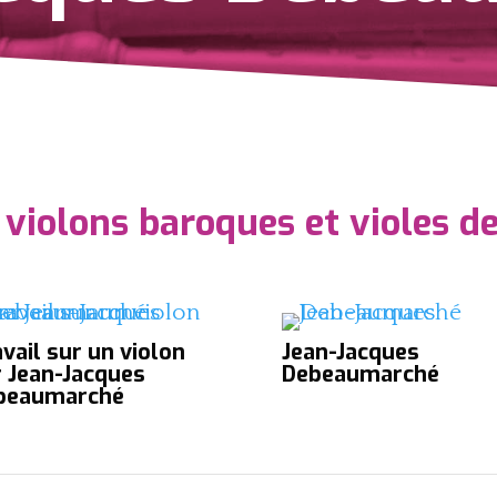
, violons baroques et violes 
vail sur un violon
Jean-Jacques
r Jean-Jacques
Debeaumarché
beaumarché