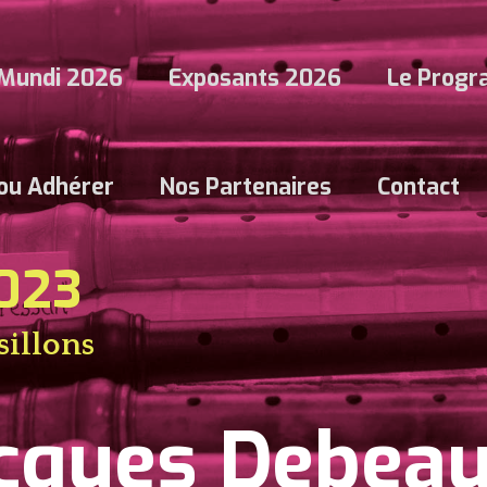
Mundi 2026
Exposants 2026
Le Prog
 ou Adhérer
Nos Partenaires
Contact
2023
sillons
acques Debea