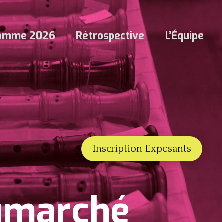
ramme 2026
Rétrospective
L’Équipe
Inscription Exposants
umarché