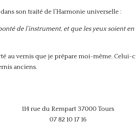
dans son traité de l’Harmonie universelle :
onté de l’instrument, et que les yeux soient en
porté au vernis que je prépare moi-même. Celui
ernis anciens.
114 rue du Rempart 37000 Tours
07 82 10 17 16