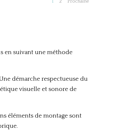
1
2
Prochaine
ens en suivant une méthode
i. Une démarche respectueuse du
hétique visuelle et sonore de
ains éléments de montage sont
orique.