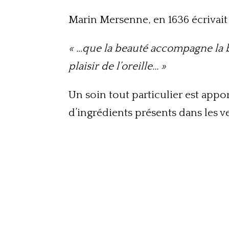
Marin Mersenne, en 1636 écrivait 
« …que la beauté accompagne la b
plaisir de l’oreille… »
Un soin tout particulier est ap
d’ingrédients présents dans les v