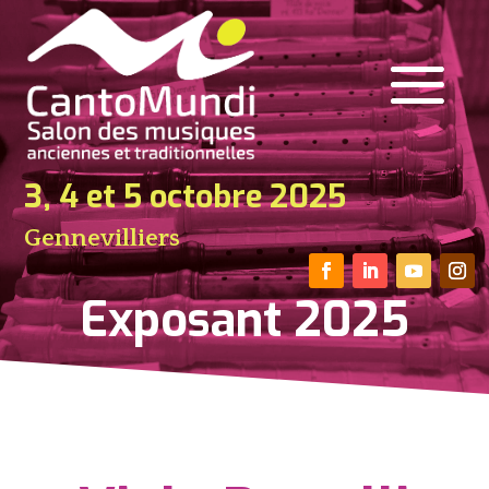
3, 4 et 5 octobre 2025
Gennevilliers
Exposant 2025