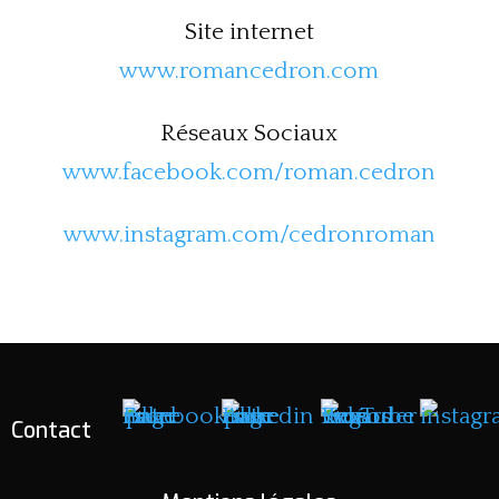
Site internet
www.romancedron.com
Réseaux Sociaux
www.facebook.com/roman.cedron
www.instagram.com/cedronroman
Contact