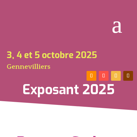
3, 4 et 5 octobre 2025
Gennevilliers
Exposant 2025