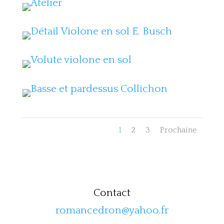
1
2
3
Prochaine
Contact
romancedron@yahoo.fr