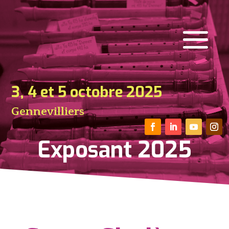
3, 4 et 5 octobre 2025
Gennevilliers
Exposant 2025