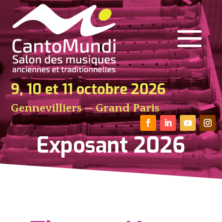
9, 10 et 11 octobre 2026
Gennevilliers — Grand Paris
Exposant 2026