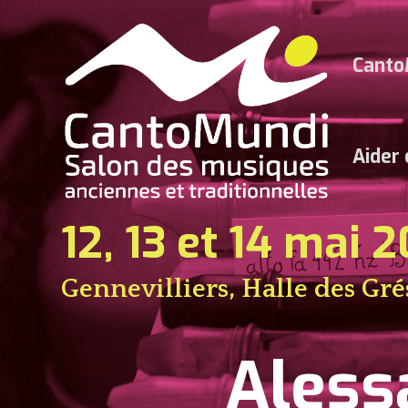
Canto
Aider
12, 13 et 14 mai 
Gennevilliers, Halle des Gré
Aless