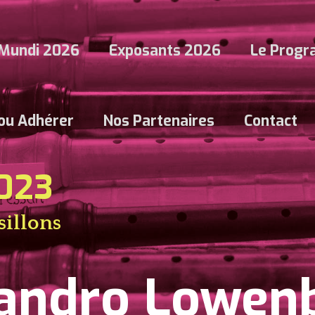
Mundi 2026
Exposants 2026
Le Prog
 ou Adhérer
Nos Partenaires
Contact
2023
sillons
andro Lowen