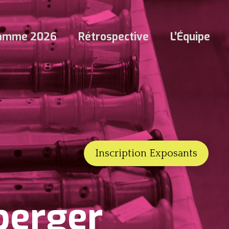
ramme 2026
Rétrospective
L’Équipe
Inscription Exposants
berger