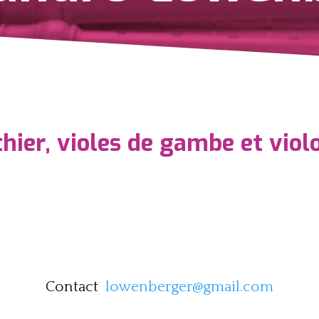
thier, violes de gambe et viol
Contact
lowenberger@gmail.com