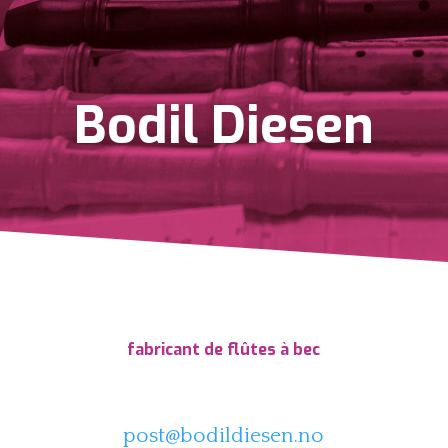
Bodil Diesen
fabricant de flûtes à bec
post@bodildiesen.no