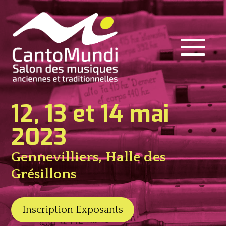
12, 13 et 14 mai
2023
Gennevilliers, Halle des
Grésillons
Inscription Exposants