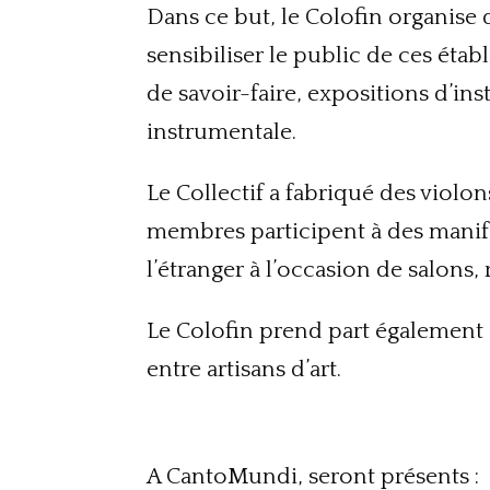
Dans ce but, le
Colofin
organise d
sensibiliser le public de ces étab
de savoir-faire, expositions d’inst
instrumentale.
Le Collectif a fabriqué des violon
membres participent à des manife
l’étranger à l’occasion de salon
Le
Colofin
prend part également a
entre artisans d’art.
A CantoMundi, seront présents :