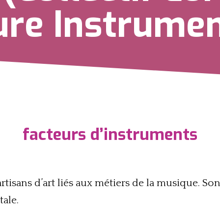
ure Instrumen
facteurs d’instruments
isans d’art liés aux métiers de la musique. Son
ale.