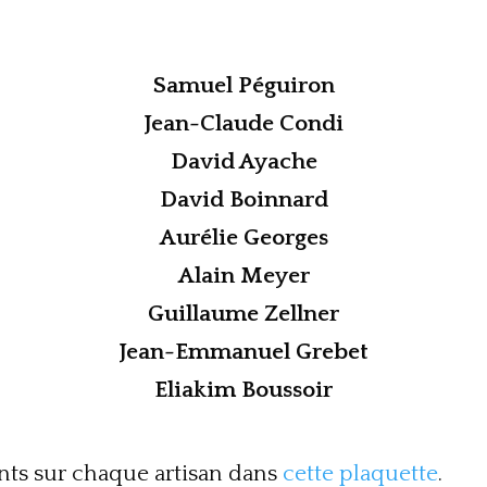
Samuel Péguiron
Jean-Claude Condi
David Ayache
David Boinnard
Aurélie Georges
Alain Meyer
Guillaume Zellner
Jean-Emmanuel Grebet
Eliakim Boussoir
ts sur chaque artisan dans
cette plaquette
.