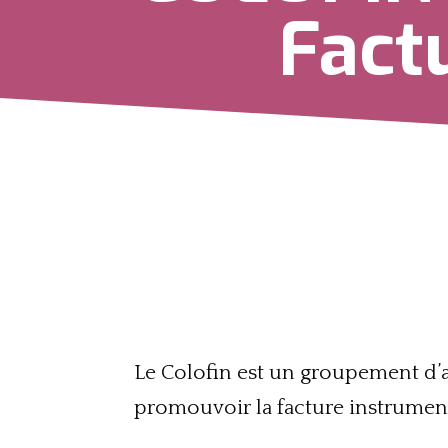
Fact
L
e
Colofin
est un groupement d’art
promouvoir la facture instrument