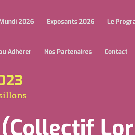
Mundi 2026
Exposants 2026
Le Prog
 ou Adhérer
Nos Partenaires
Contact
2023
sillons
Collectif Lor