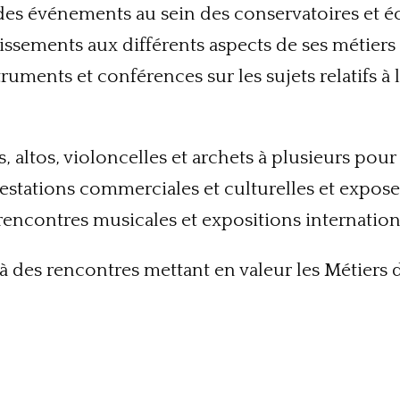
es événements au sein des conservatoires et éc
lissements aux différents aspects de ses métiers 
ruments et conférences sur les sujets relatifs à 
s, altos, violoncelles et archets à plusieurs pour
stations commerciales et culturelles et exposent 
s, rencontres musicales et expositions internation
̀ des rencontres mettant en valeur les Métiers d