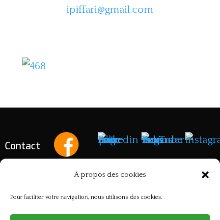
ipiffari@gmail.com
Contact
À propos des cookies
Mentions légales
Pour faciliter votre navigation, nous utilisons des cookies
.
site créé par