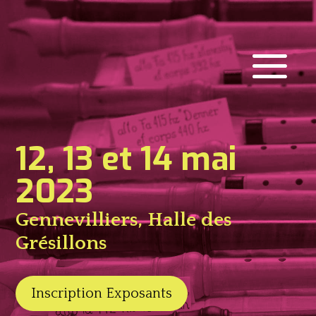
12, 13 et 14 mai
2023
Gennevilliers, Halle des
Grésillons
Inscription Exposants