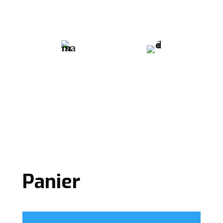
Mon panier
Accueil inscription
Panier