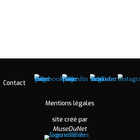
75,00€
à 300,00€
Contact
Mentions légales
site créé par
MuseDuNet