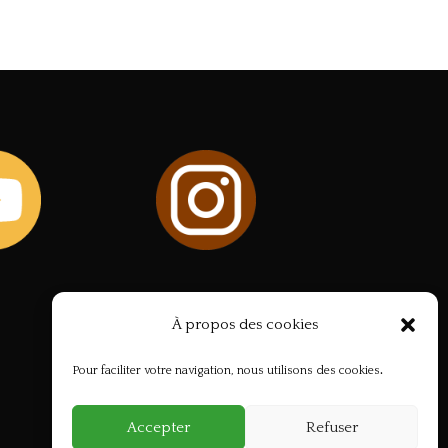
À propos des cookies
Pour faciliter votre navigation, nous utilisons des cookies
.
Accepter
Refuser