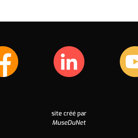
site créé par
MuseDuNet