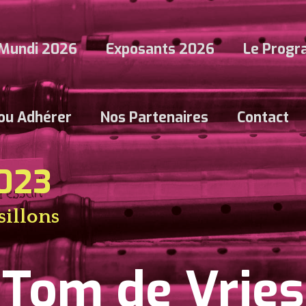
Mundi 2026
Exposants 2026
Le Prog
 ou Adhérer
Nos Partenaires
Contact
2023
sillons
Tom de Vries